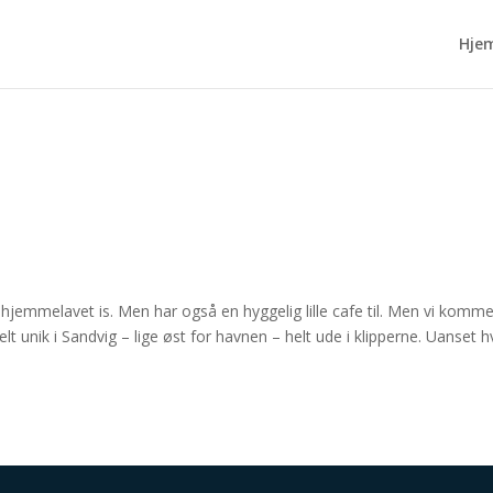
Hje
hjemmelavet is. Men har også en hyggelig lille cafe til. Men vi komme
lt unik i Sandvig – lige øst for havnen – helt ude i klipperne. Uanset h